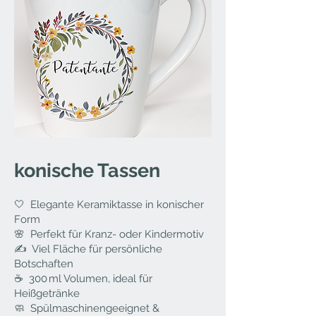
konische Tassen
🤍 Elegante Keramiktasse in konischer
Form
🌸 Perfekt für Kranz- oder Kindermotiv
✍️ Viel Fläche für persönliche
Botschaften
☕ 300 ml Volumen, ideal für
Heißgetränke
🧼 Spülmaschinengeeignet &