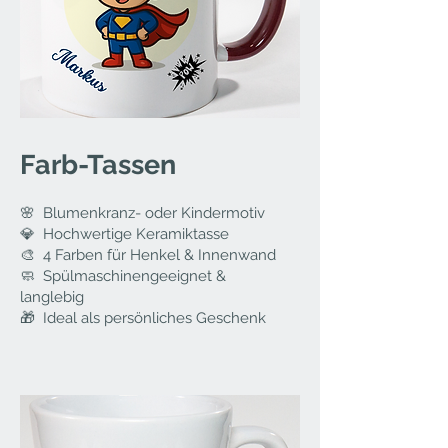
Farb-Tassen
🌸 Blumenkranz- oder Kindermotiv
💎 Hochwertige Keramiktasse
🎨 4 Farben für Henkel & Innenwand
🧼 Spülmaschinengeeignet &
langlebig
🎁 Ideal als persönliches Geschenk