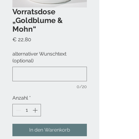
Vorratsdose
„Goldblume &
Mohn“
Preis
€ 22,80
alternativer Wunschtext
(optional)
0/20
Anzahl
*
In den Warenkorb