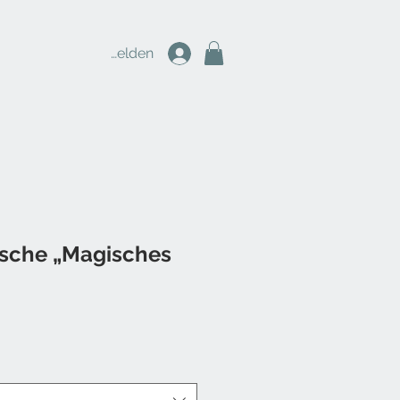
Anmelden
sche „Magisches