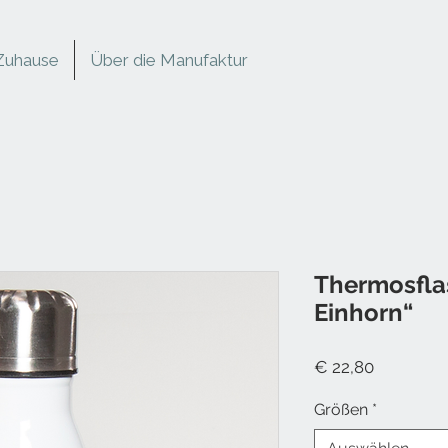
Zuhause
Über die Manufaktur
Thermosfla
Einhorn“
Preis
€ 22,80
Größen
*