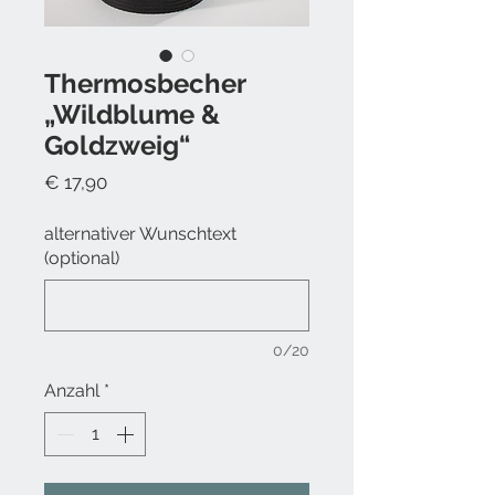
Thermosbecher
„Wildblume &
Goldzweig“
Preis
€ 17,90
alternativer Wunschtext
(optional)
0/20
Anzahl
*