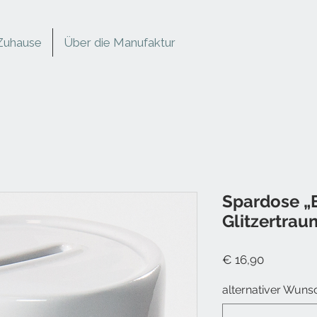
Zuhause
Über die Manufaktur
Spardose „B
Glitzertrau
Preis
€ 16,90
alternativer Wunsc