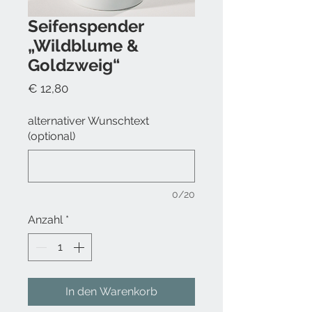
Seifenspender
„Wildblume &
Goldzweig“
Preis
€ 12,80
alternativer Wunschtext
(optional)
0/20
Anzahl
*
In den Warenkorb