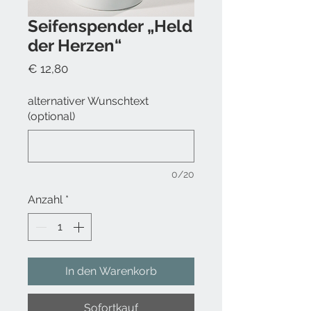
Seifenspender „Held
der Herzen“
Preis
€ 12,80
alternativer Wunschtext
(optional)
0/20
Anzahl
*
In den Warenkorb
Sofortkauf