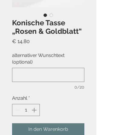
Konische Tasse
„Rosen & Goldblatt“
Preis
€ 14,80
alternativer Wunschtext
(optional)
0/20
Anzahl
*
In den Warenkorb