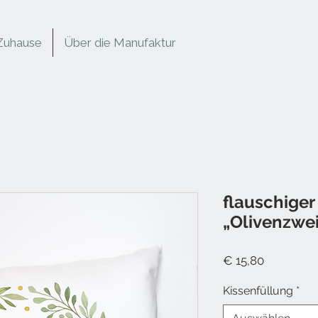
Zuhause
Über die Manufaktur
flauschige
„Olivenzwe
Preis
€ 15,80
Kissenfüllung
*