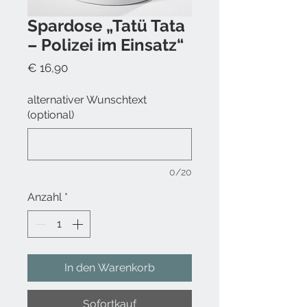
Spardose „Tatü Tata
– Polizei im Einsatz“
Preis
€ 16,90
alternativer Wunschtext
(optional)
0/20
Anzahl
*
In den Warenkorb
Sofortkauf