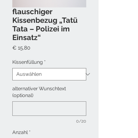
flauschiger
Kissenbezug „Tatü
Tata – Polizei im
Einsatz“
Preis
€ 15,80
Kissenfüllung
*
alternativer Wunschtext
(optional)
0/20
Anzahl
*