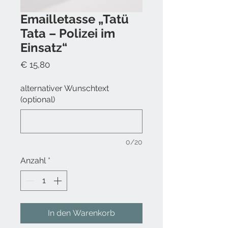
Emailletasse „Tatü
Tata – Polizei im
Einsatz“
Preis
€ 15,80
alternativer Wunschtext
(optional)
0/20
Anzahl
*
In den Warenkorb